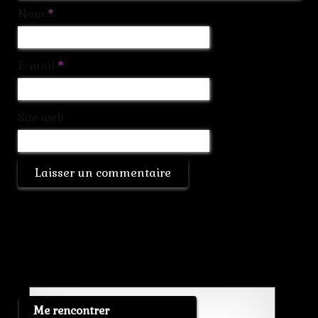
Nom
*
E-mail
*
Site web
Me rencontrer