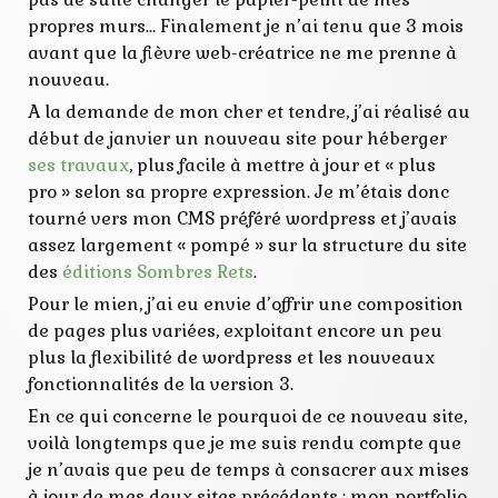
propres murs… Finalement je n’ai tenu que 3 mois
avant que la fièvre web-créatrice ne me prenne à
nouveau.
A la demande de mon cher et tendre, j’ai réalisé au
début de janvier un nouveau site pour héberger
ses travaux
, plus facile à mettre à jour et « plus
pro » selon sa propre expression. Je m’étais donc
tourné vers mon CMS préféré wordpress et j’avais
assez largement « pompé » sur la structure du site
des
éditions Sombres Rets
.
Pour le mien, j’ai eu envie d’offrir une composition
de pages plus variées, exploitant encore un peu
plus la flexibilité de wordpress et les nouveaux
fonctionnalités de la version 3.
En ce qui concerne le pourquoi de ce nouveau site,
voilà longtemps que je me suis rendu compte que
je n’avais que peu de temps à consacrer aux mises
à jour de mes deux sites précédents : mon portfolio