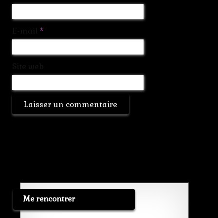
E-mail
*
Site web
Me rencontrer