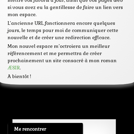
mettre vos favoris à jour, ainsi que vos pages web
si vous avez eu la gentillesse de faire un lien vers
mon espace.
L’ancienne URL fonctionnera encore quelques
jours, le temps pour moi de communiquer cette
nouvelle et de créer une redirection efficace.
Mon nouvel espace m’octroiera un meilleur
référencement et me permettra de créer
prochainement un site consacré à mon roman
ÆSIR
.
A bientôt !
Me rencontrer