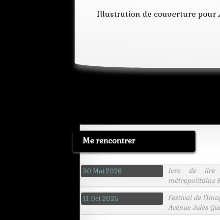
Illustration de couverture pour
Me rencontrer
Ivre de lire
30 Mai 2026
métropolitaine R
Festival de l'Im
11 Oct 2025
Avenue Jules Gu