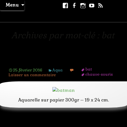
Aller
Facebook
Facebook
Instagram
Youtube
RSS
Recher
Menu
au
page
La Machine à Rêver
contenu
Archives par mot-clé : bat
Batman
bat
25 février 2016
Aqua
chauve-souris
Laisser un commentaire
comic DC
gotham city
super-heros
Aquarelle sur papier 300gr – 19 x 24 cm.