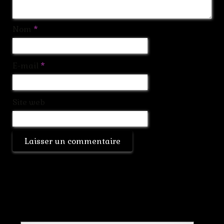
Nom
*
E-mail
*
Site web