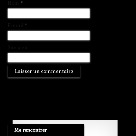
Nom
*
E-mail
*
Site web
Me rencontrer