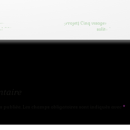
taire
s publiée.
Les champs obligatoires sont indiqués avec
*