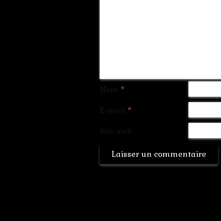
Nom
*
E-mail
*
Site web