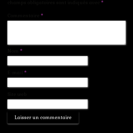
champs obligatoires sont indiqués avec
*
Commentaire
*
Nom
*
E-mail
*
Site web