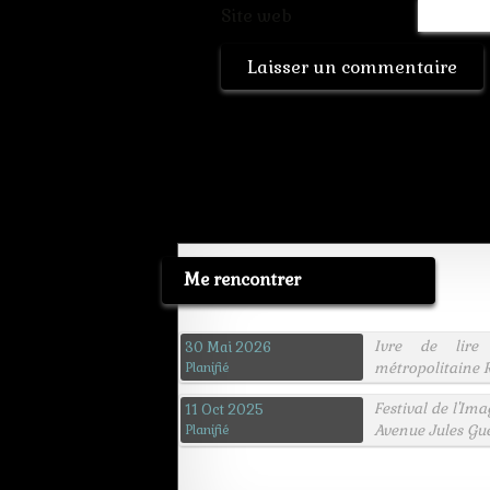
Site web
Me rencontrer
Ivre de lire
30 Mai 2026
métropolitaine R
Planifié
Festival de l'Im
11 Oct 2025
Avenue Jules Gu
Planifié