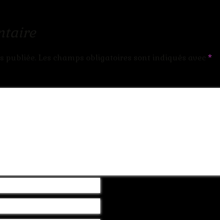
taire
s publiée.
Les champs obligatoires sont indiqués avec
*